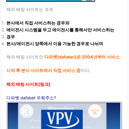
해외 배팅 사이트는 크게
본사에서 직접 서비스하는 경우와
에이전시 시스템을 두고 에이전시를 통해서만 서비스하는
경우
본사/에이전시 양쪽에서 이용 가능한 경우로 나뉘며
해외 배팅 사이트인
다파벳(
dafabet)은 2004년부터 서비스
시작 후 본사 사이트에서 직접 서비스 중
이다.
해외 배팅 사이트[링크]
다파벳
dafabet
우회주소?