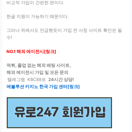
비교적 가입이 간편한 편이다.
한글 지원이 가능하기 때문이다.
그러나 위에서도 언급했듯이 가입 전 사칭 사이트 확인은 필
수!
NO.1 해외 에이전시[링크]
먹튀, 졸업 없는 해외 배팅 사이트,
해외 에이전시 가입 및
모든 문의
텔레그램 KBC88로
24시간 상담!
에볼루션 카지노 한국 가입 센터[링크]