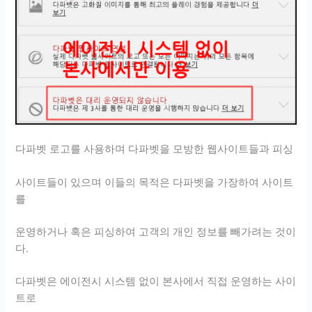
다파벳 로고를 사용하며 다파벳을 모방한 웹사이트들과 피싱
사이트들이 있으며 이들의 목적은 다파벳을 가장하여 사이트
를
운영하거나 혹은 피싱하여 고객의 개인 정보를 빼가려는 것이
다.
다파벳은 에이전시 시스템 없이 본사에서 직접 운영하는 사이
트로