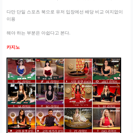
다만 단일 스포츠 북으로 유저 입장에선 배당 비교 여지없이
이용
해야 하는 부분은 아쉽다고 본다.
카지노