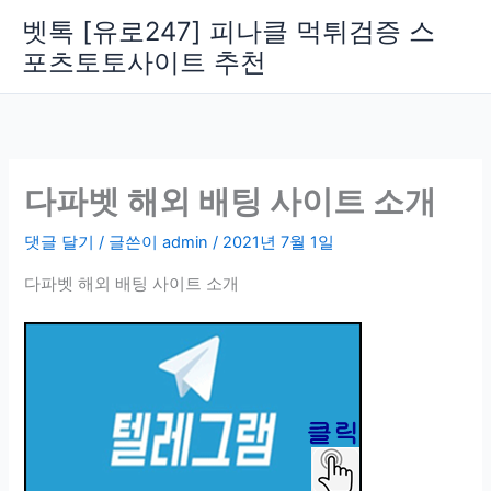
콘
벳톡 [유로247] 피나클 먹튀검증 스
텐
포츠토토사이트 추천
츠
로
건
너
뛰
다파벳 해외 배팅 사이트 소개
기
댓글 달기
/ 글쓴이
admin
/
2021년 7월 1일
다파벳 해외 배팅 사이트 소개