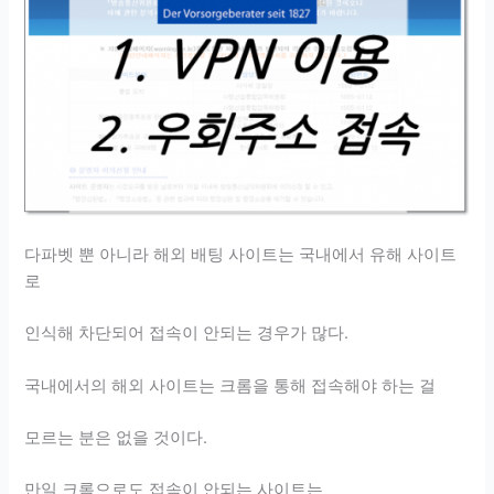
다파벳 뿐 아니라 해외 배팅 사이트는 국내에서 유해 사이트
로
인식해 차단되어 접속이 안되는 경우가 많다.
국내에서의 해외 사이트는 크롬을 통해 접속해야 하는 걸
모르는 분은 없을 것이다.
만일 크롬으로도 접속이 안되는 사이트는