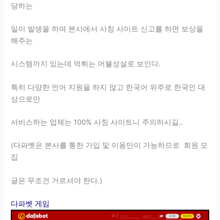
당하는
일이 발생을 하여 본사에서 사칭 사이트 신고를 하면 보상을
해주는
시스템까지 있는데 먹튀는 어불성설로 보인다.
특히 다양한 언어 지원을 하지 않고 한국어 위주로 한국인 대
상으로만
서비스하는 업체는 100% 사칭 사이트니 주의하시길..
(다파벳은 본사를 통한 가입 및 이용만이 가능하므로 회원 모
집
글은 무조건 거르셔야 한다.)
다파벳 게임