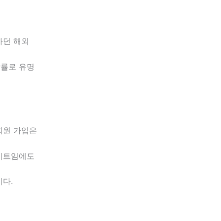
하던 해외
당률로 유명
회원 가입은
사이트임에도
다.