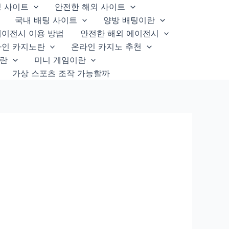
팅 사이트
안전한 해외 사이트
국내 배팅 사이트
양방 배팅이란
에이전시 이용 방법
안전한 해외 에이전시
라인 카지노란
온라인 카지노 추천
란
미니 게임이란
가상 스포츠 조작 가능할까