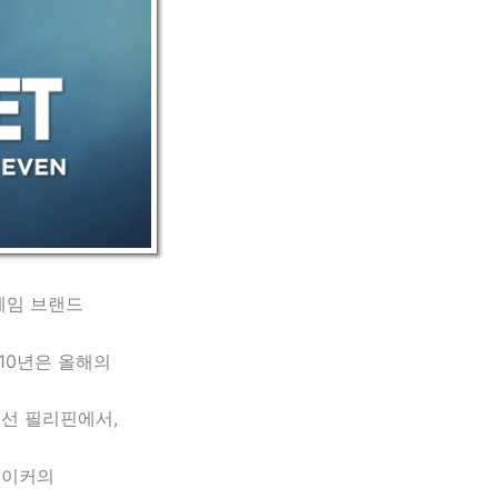
게임 브랜드
010년은 올해의
선 필리핀에서,
메이커의