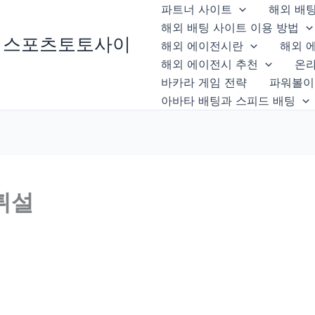
파트너 사이트
해외 배
해외 배팅 사이트 이용 방법
증 스포츠토토사이
해외 에이전시란
해외 
해외 에이전시 추천
온
바카라 게임 전략
파워볼이
아바타 배팅과 스피드 배팅
튀설