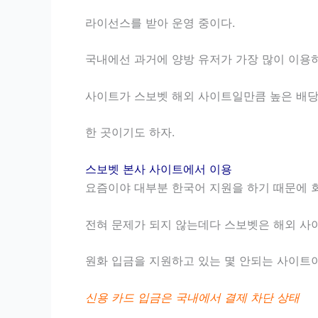
라이선스를 받아 운영 중이다.
국내에선 과거에 양방 유저가 가장 많이 이용
사이트가 스보벳 해외 사이트일만큼 높은 배
한 곳이기도 하자.
스보벳 본사 사이트에서 이용
요즘이야 대부분 한국어 지원을 하기 때문에 
전혀 문제가 되지 않는데다 스보벳은 해외 
원화 입금을 지원하고 있는 몇 안되는 사이트이
신용 카드 입금은 국내에서 결제 차단 상태