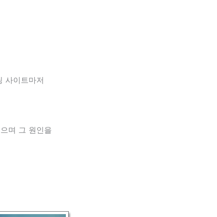
팅 사이트마저
으며 그 원인을