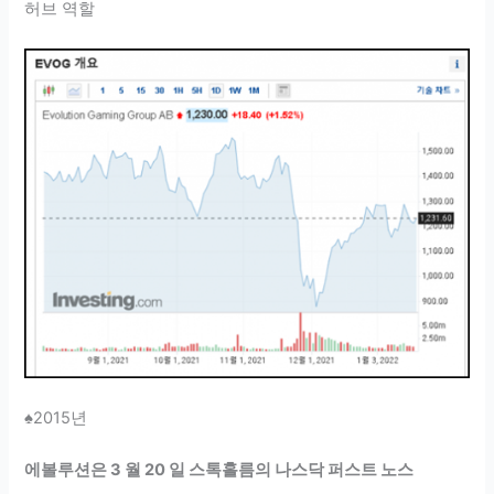
허브 역할
♠2015년
에볼루션은 3 월 20 일 스톡홀름의 나스닥 퍼스트 노스