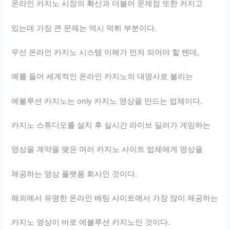
온라인 카지노 시장의 확산과 더불어 문제점 또한 커지고
있는데 가장 큰 문제는 역시 먹튀 부분이다.
우선 온라인 카지노 시스템 이해가 먼저 되어야 할 텐데,
예를 들어 세계적인 온라인 카지노의 대명사로 불리는
에볼루션 카지노는 only 카지노 영상을 만드는 업체이다.
카지노 스튜디오를 설치 후 실시간 라이브 딜러가 게임하는
영상을 계약을 맺은 여러 카지노 사이트 업체에게 영상을
제공하는 영상 플랫폼 회사인 것이다.
해외에서 유명한 온라인 배팅 사이트에서 가장 많이 제공하는
카지노 영상이 바로 에볼루션 카지노인 것이다.