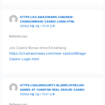
HTTPS://S3.AMAZONAWS.COM/NEW-
CASINO/MIRAGE-CASINO-LOGIN.HTML
2026년 8월 2일 / 10:19 오후
References:
Joo Casino Bonus ohne Einzahlung
https://s3.amazonaws.com/new-casino/Mirage-
Casino-Login.html
HTTPS://QALMSECURITY.NL/EMPLOYER/LIVE-
GAMES-AT-CANDY96-REAL-DEALER-CASINO
2026년 8월 2일 / 10:21 오후
References: