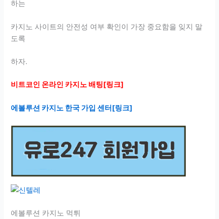
하는
카지노 사이트의 안전성 여부 확인이 가장 중요함을 잊지 말
도록
하자.
비트코인 온라인 카지노 배팅[링크]
에볼루션 카지노 한국 가입 센터[링크]
에볼루션 카지노 먹튀