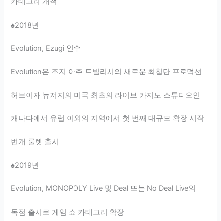
카테고리 개척
♠2018년
Evolution, Ezugi 인수
Evolution은 조지 아주 트빌리시의 새로운 최첨단 프로덕션
허브이자 뉴저지의 미국 최초의 라이브 카지노 스튜디오인
캐나다에서 유럽 이외의 지역에서 첫 번째 대규모 확장 시작
번개 룰렛 출시
♠2019년
Evolution, MONOPOLY Live 및 Deal 또는 No Deal Live의
독점 출시로 게임 쇼 카테고리 확장