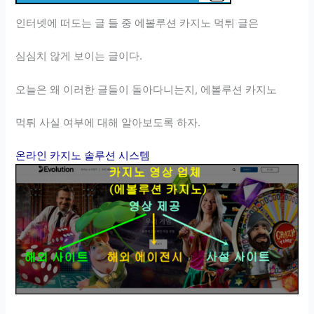
인터넷에 떠도는 글 들 중 에볼루션 카지노 먹튀 글은
심심치 않게 보이는 글이다.
오늘은 왜 이러한 글들이 돌아다니는지, 에볼루션 카지노
먹튀 사실 여부에 대해 알아보도록 하자.
온라인 카지노 솔루션 시스템