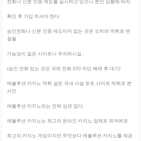
전화나 신분 인증 제도를 실시하고 있으니 본인 상황에 따라
확인 후 가입 하셔야 한다.
승인전화나 신분 인증 제도마저 없는 곳은 오히려 먹튀로 변
질될
가능성이 짙은 사이트니 주의하시길..
(승인 전화 있는 곳은 국제 전화 070 차단 해제 후 대기)
에볼루션 카지노 먹튀 설은 국내 사설 토토 사이트 먹튀로 본
사인
에볼루션 카지노와는 전혀 상관 없다.
에볼루션 카지노는 최고의 온라인 카지노 업체로 유저에겐
최고의 카지노 게임이지만 무엇보다 에볼루션 카지노를 제공