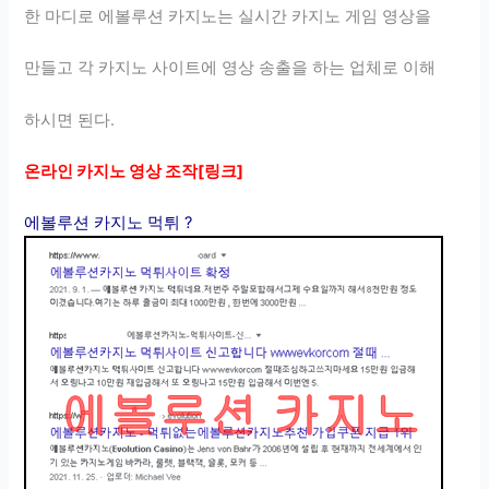
한 마디로 에볼루션 카지노는 실시간 카지노 게임 영상을
만들고 각 카지노 사이트에 영상 송출을 하는 업체로 이해
하시면 된다.
온라인 카지노 영상 조작[링크]
에볼루션 카지노 먹튀 ?