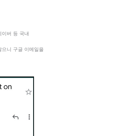
네이버 등 국내
않으니 구글 이메일을