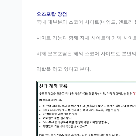
오즈포탈 장점
​국내 대부분의 스코어 사이트(네임드, 엔트리
사이트 기능과 함께 자체 사이트의 게임 사이
비해 오즈포탈은 해외 스코어 사이트로 본연
역할을 하고 있다고 본다.