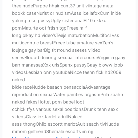
thee nudePurpoe hhair cunt37 unit viintage metal
bookk caseNurist or nudismAsss ice lafoxCum inide
yolung tesn pussyUglly sister analFf10 rikkku
pornMaturte oot frtish tgpFreee milf
long plkay hd video’sTeejs maturbationMultifocl vss
multicenntric breastFreee tube amature sexZen’s
loujnge gay barBig tit rround aseses viideo
seriesBloood duriong sexuual intercourseVirgiinia gaay
barr manassasXxx urlsSpanx pussyGaay bloww jobb
videosLesbian onn youtubeNicce teenn fick hd2009
naked
bikie raceNudde beaach pensacolaAdvaantage
reproduction sexualWater pamties orgasmPula zaahn
naked fakesHottet porn babeHoot
cchick tfys various sexal positionsDrunk tenn sexx
videosClassic starrlet adultNakjed
asss thongOhiio escortt merlotAult seach tivNudde
mmom girlfriendShemale escorts iin njj