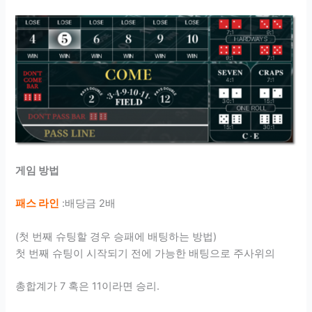
게임 방법
패스 라인
:배당금 2배
(첫 번째 슈팅할 경우 승패에 배팅하는 방법)
첫 번째 슈팅이 시작되기 전에 가능한 배팅으로 주사위의
총합계가 7 혹은 11이라면 승리.