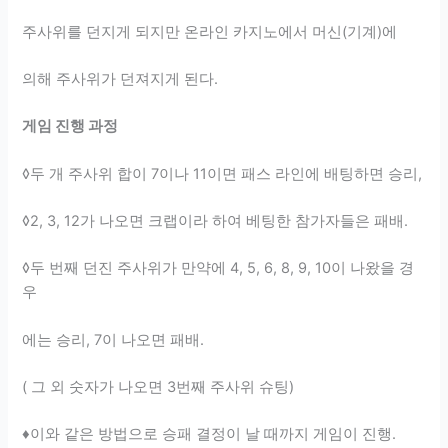
주사위를 던지게 되지만 온라인 카지노에서 머신(기계)에
의해 주사위가 던져지게 된다.
게임 진행 과정
◊두 개 주사위 합이 7이나 11이면 패스 라인에 배팅하면 승리,
◊2, 3, 12가 나오면 크랩이라 하여 베팅한 참가자들은 패배.
◊두 번째 던진 주사위가 만약에 4, 5, 6, 8, 9, 10이 나왔을 경
우
에는 승리, 7이 나오면 패배.
( 그 외 숫자가 나오면 3번째 주사위 슈팅)
♦이와 같은 방법으로 승패 결정이 날 때까지 게임이 진행.