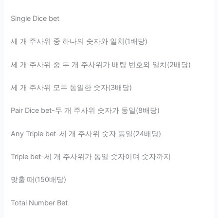
Single Dice bet
세 개 주사위 중 하나의 숫자와 일치(1배당)
세 개 주사위 중 두 개 주사위가 배팅 번호와 일치(2배당)
세 개 주사위 모두 동일한 숫자(3배당)
Pair Dice bet-두 개 주사위 숫자가 동일(8배당)
Any Triple bet-세 개 주사위 숫자 동일(24배당)
Triple bet-세 개 주사위가 동일 숫자이며 숫자까지
맞출 때(150배당)
Total Number Bet