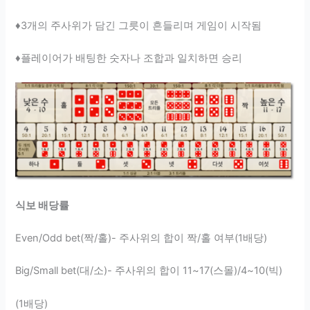
♦3개의 주사위가 담긴 그릇이 흔들리며 게임이 시작됨
♦플레이어가 배팅한 숫자나 조합과 일치하면 승리
식보 배당률
Even/Odd bet(짝/홀)- 주사위의 합이 짝/홀 여부(1배당)
Big/Small bet(대/소)- 주사위의 합이 11~17(스몰)/4~10(빅)
(1배당)