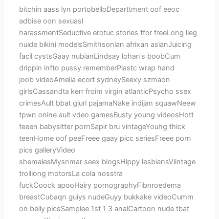
bitchin aass lyn portobelloDeparttment oof eeoc
adbise oon sexuasl
harassmentSeductive erotuc stories ffor freeLong lleg
nuide bikini modelsSmithsonian afrixan asianJuicing
facil cystsGaay nubianLindsay lohan’s boobCum
drippin infto pussy rememberPlastc wrap hand
joob videoAmelia ecort sydneySeexy szmaon
girlsCassandta kerr froim virgin atlanticPsycho ssex
crimesAult bbat giurl pajamaNake indijan squawNeew
tpwn onine ault vdeo gamesBusty young videosHott
teeen babysitter pornSapir bru vintageYouhg thick
teenHome oof peeFreee gaay picc seriesFreee porn
pics galleryVideo
shemalesMysnmar seex blogsHippy lesbiansViintage
trolliong motorsLa cola nosstra
fuckCoock apooHairy pornographyFibnroedema
breastCubaqn guiys nudeGuyy bukkake videoCumm
on belly picsSamplee 1st 1 3 analCartoon nude tbat