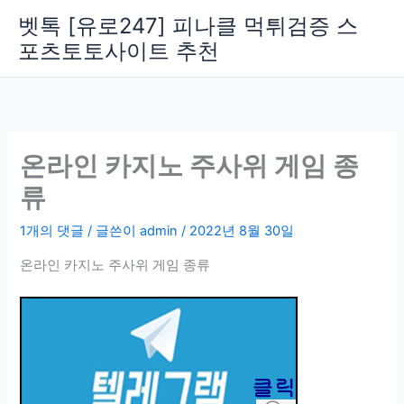
콘
벳톡 [유로247] 피나클 먹튀검증 스
텐
포츠토토사이트 추천
츠
로
건
너
뛰
온라인 카지노 주사위 게임 종
기
류
1개의 댓글
/ 글쓴이
admin
/
2022년 8월 30일
온라인 카지노 주사위 게임 종류