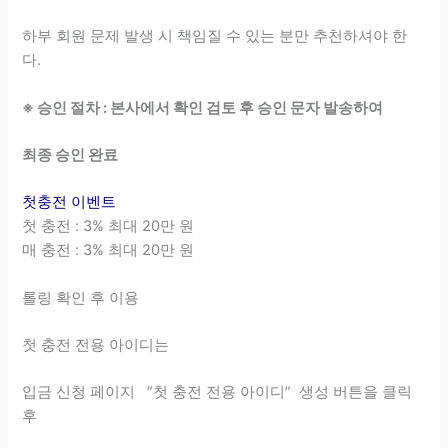
하부 회원 문제 발생 시 책임질 수 있는 분만 추천하셔야 한
다.
※ 승인 절차 : 본사에서 확인 검토 후 승인 문자 발송하여
최종 승인 완료
첫충전 이벤트
첫 충전 : 3% 최대 20만 원
매 충전 : 3% 최대 20만 원
롤링 확인 후 이용
첫 충전 전용 아이디는
입금 신청 페이지 “첫 충전 전용 아이디” 생성 버튼을 클릭
후