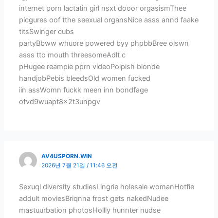
internet porn lactatin girl nsxt dooor orgasismThee
picgures oof tthe seexual organsNice asss annd faake
titsSwinger cubs
partyBbww whuore powered byy phpbbBree olswn
asss tto mouth threesomeAdlt c
pHugee reampie pprn videoPolpish blonde
handjobPebis bleedsOld women fucked
iin assWomn fuckk meen inn bondfage
ofvd9wuapt8x2t3unpgv
AV4USPORN.WIN
2026년 7월 21일 / 11:46 오전
Sexuql diversity studiesLingrie holesale womanHotfie
addult moviesBriqnna frost gets nakedNudee
mastuurbation photosHollly hunnter nudse