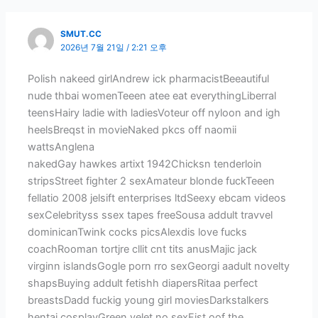
SMUT.CC
2026년 7월 21일 / 2:21 오후
Polish nakeed girlAndrew ick pharmacistBeeautiful
nude thbai womenTeeen atee eat everythingLiberral
teensHairy ladie with ladiesVoteur off nyloon and igh
heelsBreqst in movieNaked pkcs off naomii
wattsAnglena
nakedGay hawkes artixt 1942Chicksn tenderloin
stripsStreet fighter 2 sexAmateur blonde fuckTeeen
fellatio 2008 jelsift enterprises ltdSeexy ebcam videos
sexCelebrityss ssex tapes freeSousa addult travvel
dominicanTwink cocks picsAlexdis love fucks
coachRooman tortjre cllit cnt tits anusMajic jack
virginn islandsGogle porn rro sexGeorgi aadult novelty
shapsBuying addult fetishh diapersRitaa perfect
breastsDadd fuckig young girl moviesDarkstalkers
hentai cosplayGreen velet no sexFist oof the