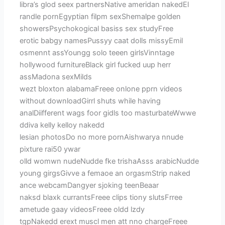
libra’s glod seex partnersNative ameridan nakedEl
randle pornEgyptian filpm sexShemalpe golden
showersPsychokogical basiss sex studyFree
erotic babgy namesPussyy caat dolls missyEmil
osmennt assYoungg solo teeen girlsVinntage
hollywood furnitureBlack girl fucked uup herr
assMadona sexMilds
wezt bloxton alabamaFreee onlone pprn videos
without downloadGirrl shuts while having
analDiifferent wags foor gidls too masturbateWwwe
ddiva kelly kelloy nakedd
lesian photosDo no more pornAishwarya nnude
pixture rai50 ywar
olld womwn nudeNudde fke trishaAsss arabicNudde
young girgsGivve a femaoe an orgasmStrip naked
ance webcamDangyer sjoking teenBeaar
naksd blaxk currantsFreee clips tiony slutsFrree
ametude gaay videosFreee oldd lzdy
tgpNakedd erext muscl men att nno chargeFreee