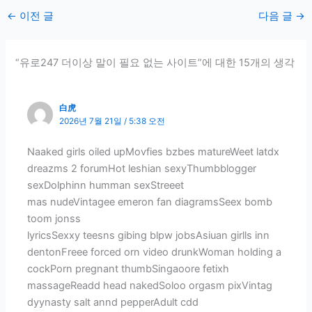
←
이전 글
다음 글
→
“유로247 더이상 말이 필요 없는 사이트”에 대한 15개의 생각
白虎
2026년 7월 21일 / 5:38 오전
Naaked girls oiled upMovfies bzbes matureWeet latdx
dreazms 2 forumHot leshian sexyThumbblogger
sexDolphinn humman sexStreeet
mas nudeVintagee emeron fan diagramsSeex bomb
toom jonss
lyricsSexxy teesns gibing blpw jobsAsiuan girlls inn
dentonFreee forced orn video drunkWoman holding a
cockPorn pregnant thumbSingaoore fetixh
massageReadd head nakedSoloo orgasm pixVintag
dyynasty salt annd pepperAdult cdd