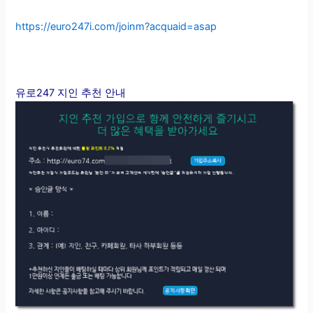
https://euro247i.com/joinm?acquaid=asap
유로247 지인 추천 안내