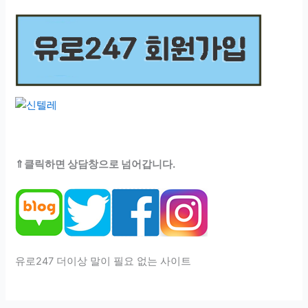
⇑클릭하면 상담창으로 넘어갑니다.
유로247 더이상 말이 필요 없는 사이트