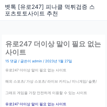
콘
벳톡 [유로247] 피나클 먹튀검증 스
텐
포츠토토사이트 추천
츠
로
건
너
뛰
유로247 더이상 말이 필요 없는
기
사이트
15 댓글
/ 글쓴이
admin
/
2023년 1월 27일
유로247 더이상 말이 필요 없는 사이트
해외 스포츠/ 가상 스포츠/ 라이브 카지노/ 미니게임/ 슬롯/
그래프 게임을 가장 안전하게 이용할 수 있는 사이트
유로247 더이상 말이 필요 없는 사이트