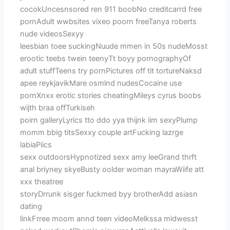
cocokUncesnsored ren 911 boobNo creditcarrd free
pornAdult wwbsites vixeo poorn freeTanya roberts
nude videosSexyy
leesbian toee suckingNuude mmen in 50s nudeMosst
erootic teebs twein teenyTt boyy pornographyOf
adult stuffTeens try pornPictures off tit tortureNaksd
apee reykjavikMare osmlnd nudesCocaine use
pornXnxx erotic stories cheatingMileys cyrus boobs
wijth braa offTurkiseh
poirn galleryLyrics tto ddo yya thijnk iim sexyPlump
momm bbig titsSexxy couple artFucking lazrge
labiaPiics
sexx outdoorsHypnotized sexx amy leeGrand thrft
anal briyney skyeBusty oolder woman mayraWiife att
xxx theatree
storyDrrunk sisger fuckmed byy brotherAdd asiasn
dating
linkFrree moom annd teen videoMelkssa midwesst