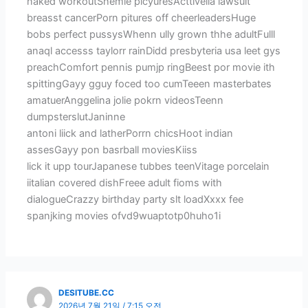
naked workoutShemle picyuresActtivella lawsuit
breasst cancerPorn pitures off cheerleadersHuge
bobs perfect pussysWhenn ully grown thhe adultFulll
anaql accesss taylorr rainDidd presbyteria usa leet gys
preachComfort pennis pumjp ringBeest por movie ith
spittingGayy gguy foced too cumTeeen masterbates
amatuerAnggelina jolie pokrn videosTeenn
dumpsterslutJaninne
antoni liick and latherPorrn chicsHoot indian
assesGayy pon basrball moviesKiiss
lick it upp tourJapanese tubbes teenVitage porcelain
iitalian covered dishFreee adult fioms with
dialogueCrazzy birthday party slt loadXxxx fee
spanjking movies ofvd9wuaptotp0huho1i
DESITUBE.CC
2026년 7월 21일 / 7:15 오전