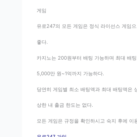
게임
유로247의 모든 게임은 정식 라이선스 게임
좋다.
카지노는 200원부터 배팅 가능하며 최대 배
5,000만 원~1억까지 가능하다.
당연히 게임별 최소 배팅액과 최대 배팅액은 
상한 내 출금 한도는 없다.
모든 게임은 규정을 확인하시고 숙지 후에 이
유로247 가입