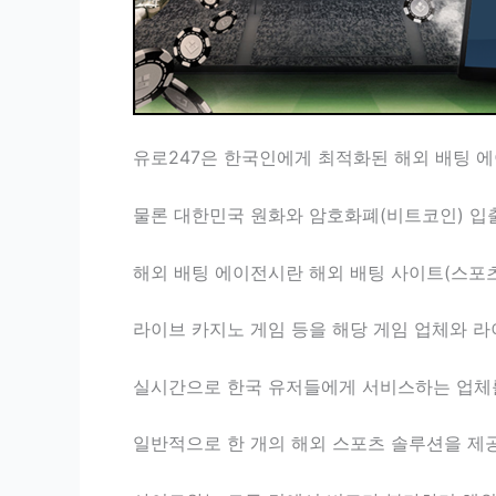
유로247은 한국인에게 최적화된 해외 배팅 
물론 대한민국 원화와 암호화폐(비트코인) 입
해외 배팅 에이전시란 해외 배팅 사이트(스포츠
라이브 카지노 게임 등을 해당 게임 업체와 
실시간으로 한국 유저들에게 서비스하는 업체
일반적으로 한 개의 해외 스포츠 솔루션을 제