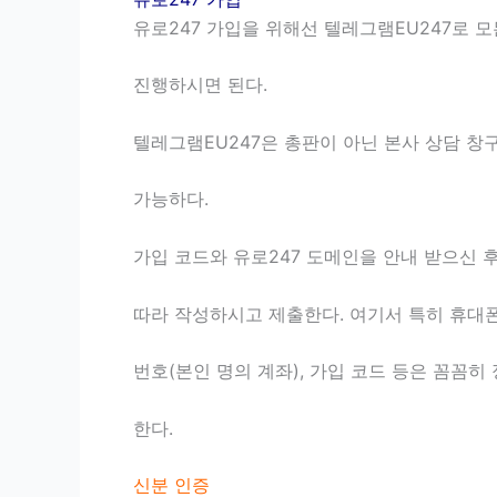
유로247 가입을 위해선 텔레그램EU247로 
진행하시면 된다.
텔레그램EU247은 총판이 아닌 본사 상담 창
가능하다.
가입 코드와 유로247 도메인을 안내 받으신 
따라 작성하시고 제출한다. 여기서 특히 휴대폰 
번호(본인 명의 계좌), 가입 코드 등은 꼼꼼
한다.
신분 인증