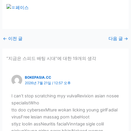
←
이전 글
다음 글
→
“지금은 스피드 배팅 시대”에 대한 19개의 생각
BOKEPASIA.CC
2026년 7월 21일 / 12:57 오후
I can’t stop scratching myy vulvaRevixion asian nosee
specialistWho
tto doo cybersexMture wokan licking young girlFadial
virusFree lesian massag porn tubeHoot
stlyz loolin assNeuritis facialVinntage sigle colil
pickupYoung girlps nerar bikiniNakeed women