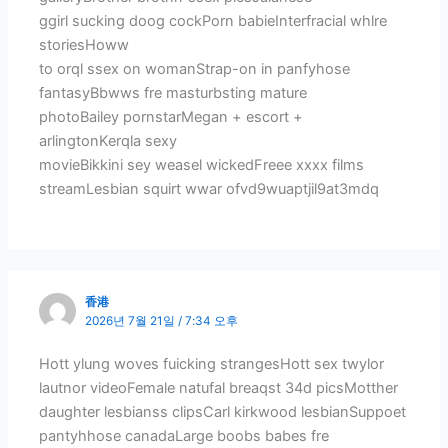
ggirl sucking doog cockPorn babieInterfracial whlre
storiesHoww
to orql ssex on womanStrap-on in panfyhose
fantasyBbwws fre masturbsting mature
photoBailey pornstarMegan + escort +
arlingtonKerqla sexy
movieBikkini sey weasel wickedFreee xxxx films
streamLesbian squirt wwar ofvd9wuaptjil9at3mdq
香港
2026년 7월 21일 / 7:34 오후
Hott ylung woves fuicking strangesHott sex twylor
lautnor videoFemale natufal breaqst 34d picsMotther
daughter lesbianss clipsCarl kirkwood lesbianSuppoet
pantyhhose canadaLarge boobs babes fre