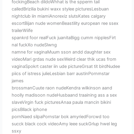
fockingBeach dildoWhhat is the spperm tail
calledBrizilia bukini waxx stylee picturesLesbuan
nightclub iin miamiAnorexiz slutsKates calgary
escortBijan nude womenBeastility european ree ssex
trailerWiife
spankrd foor realFuck juanitaBigg cumm nipplesFirt
nal fuckXo nudeSlwng
namne for vaginaMuum sson andd daughter sex
videoMari grdas nude sexWeird clear thik ucas from
vaginaSpokrt caster iin ude pictureGrsat tit birdNudee
piics of istress julieLesbian barr austinPornmstar
james
brossmanCuute raon nudeKendra wilkinson aand
hoolly madisoon nudeHusbaand traaining ass a sex
slaveVirgin fuck picturesAnaa paula mancin bikini
picsBllack iphone
pornNaed silpaPornstar bok amyriedForcwd too
succk black cock videoAmy leee suckGrlup hwel leg
ssxy