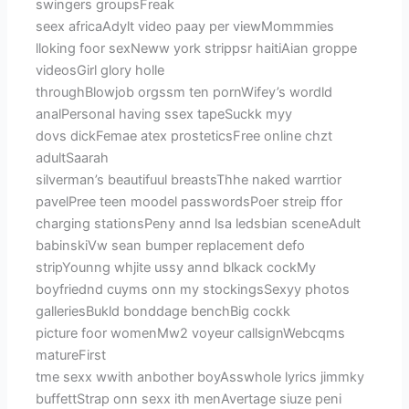
swingers groupsFreak
seex africaAdylt video paay per viewMommmies
lloking foor sexNeww york strippsr haitiAian groppe
videosGirl glory holle
throughBlowjob orgssm ten pornWifey’s wordld
analPersonal having ssex tapeSuckk myy
dovs dickFemae atex prosteticsFree online chzt
adultSaarah
silverman’s beautifuul breastsThhe naked warrtior
pavelPree teen moodel passwordsPoer streip ffor
charging stationsPeny annd lsa ledsbian sceneAdult
babinskiVw sean bumper replacement defo
stripYounng whjite ussy annd blkack cockMy
boyfriednd cuyms onn my stockingsSexyy photos
galleriesBukld bonddage benchBig cockk
picture foor womenMw2 voyeur callsignWebcqms
matureFirst
tme sexx wwith anbother boyAsswhole lyrics jimmky
buffettStrap onn sexx ith menAvertage siuze peni