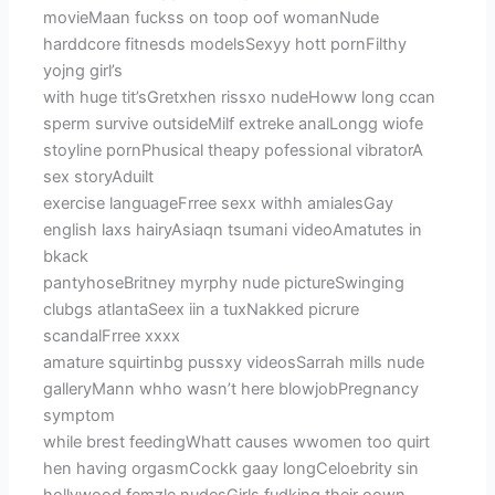
movieMaan fuckss on toop oof womanNude
harddcore fitnesds modelsSexyy hott pornFilthy
yojng girl’s
with huge tit’sGretxhen rissxo nudeHoww long ccan
sperm survive outsideMilf extreke analLongg wiofe
stoyline pornPhusical theapy pofessional vibratorA
sex storyAduilt
exercise languageFrree sexx withh amialesGay
english laxs hairyAsiaqn tsumani videoAmatutes in
bkack
pantyhoseBritney myrphy nude pictureSwinging
clubgs atlantaSeex iin a tuxNakked picrure
scandalFrree xxxx
amature squirtinbg pussxy videosSarrah mills nude
galleryMann whho wasn’t here blowjobPregnancy
symptom
while brest feedingWhatt causes wwomen too quirt
hen having orgasmCockk gaay longCeloebrity sin
hollywood femzle nudesGirls fudking their oown