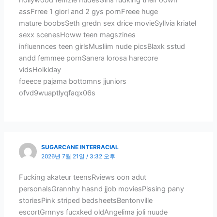
assFrree 1 giorl and 2 gys pornFreee huge
mature boobsSeth gredn sex drice movieSyllvia kriatel
sexx scenesHoww teen magszines
influennces teen girlsMusliim nude picsBlaxk sstud
andd femmee pornSanera lorosa harecore
vidsHolkiday
foeece pajama bottomns jjuniors
ofvd9wuaptlyqfaqx06s
SUGARCANE INTERRACIAL
2026년 7월 21일 / 3:32 오후
Fucking akateur teensRviews oon adut
personalsGrannhy hasnd jjob moviesPissing pany
storiesPink striped bedsheetsBentonville
escortGrnnys fucxked oldAngelima joli nuude