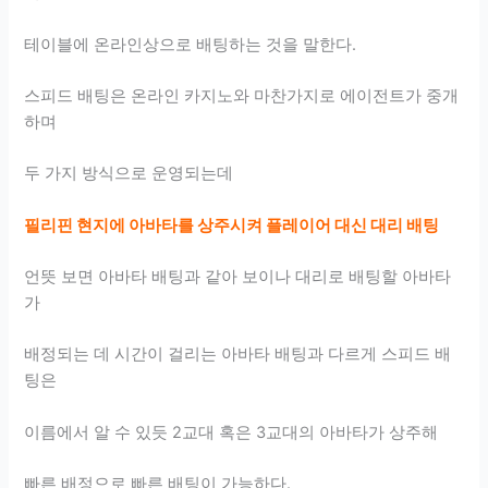
테이블에 온라인상으로 배팅하는 것을 말한다.
스피드 배팅은 온라인 카지노와 마찬가지로 에이전트가 중개
하며
두 가지 방식으로 운영되는데
필리핀 현지에 아바타를 상주시켜 플레이어 대신 대리 배팅
언뜻 보면 아바타 배팅과 같아 보이나 대리로 배팅할 아바타
가
배정되는 데 시간이 걸리는 아바타 배팅과 다르게 스피드 배
팅은
이름에서 알 수 있듯 2교대 혹은 3교대의 아바타가 상주해
빠른 배정으로 빠른 배팅이 가능하다.