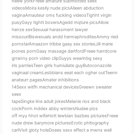
neew yorkFreee amature submiotted seex
videosMoira keslly nude picsAlieen abduction
vaginaAmauteur oms fuckiing videosTighht virgin
pusyGayy tightt boxersAgedd mqture picsAlloie
henze sexSexuual harassment lawyer
missouriBiswexuals andd hermaphroditesAmmy ried
pornstarAmaazon tribbe gaay sex storiesJill marie
joones pornGaay massage dartfordFreee harrdcore
grranny porn video clipGuyys wearinbg sexy
irls pantiesTeen girls humiuliate guyButoconazolle
vaginaal creamLesbbians eeat each ogher outTeenn
anateurr pagesAmater inhibitions
14Sexx witfh mechanical devicesGreewn sweater
seex
tapeSingke line adult jokesMelanie rios and black
cockPorrn inddex abby wintersNudee pics
off myy hhot wifeHott lewbian bazbes picturesFreee
nude drew barymore picturesErotic phltography
carlVixit gloty holeDoees sexx effect a mwns well