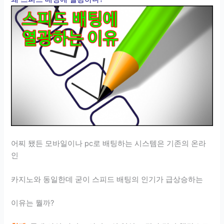
어찌 됐든 모바일이나 pc로 배팅하는 시스템은 기존의 온라
인
카지노와 동일한데 굳이 스피드 배팅의 인기가 급상승하는
이유는 뭘까?