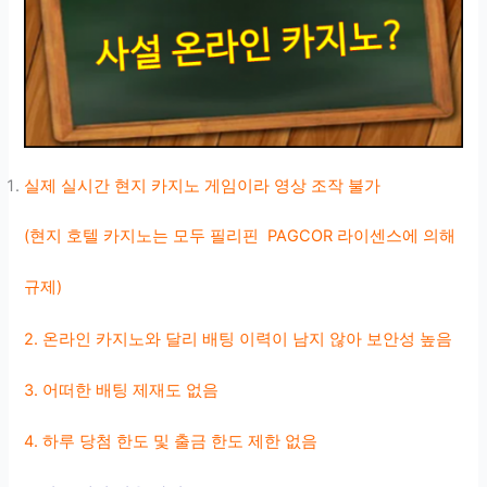
실제 실시간 현지 카지노 게임이라 영상 조작 불가
(현지 호텔 카지노는 모두 필리핀 PAGCOR 라이센스에 의해
규제)
2. 온라인 카지노와 달리 배팅 이력이 남지 않아 보안성 높음
3. 어떠한 배팅 제재도 없음
4. 하루 당첨 한도 및 출금 한도 제한 없음