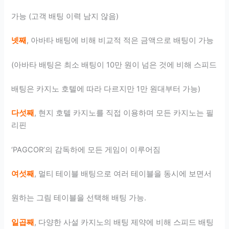
가능 (고객 배팅 이력 남지 않음)
넷째
, 아바타 배팅에 비해 비교적 적은 금액으로 배팅이 가능
(아바타 배팅은 최소 배팅이 10만 원이 넘은 것에 비해 스피드
배팅은 카지노 호텔에 따라 다르지만 1만 원대부터 가능)
다섯째
, 현지 호텔 카지노를 직접 이용하며 모든 카지노는 필
리핀
‘PAGCOR’의 감독하에 모든 게임이 이루어짐
여섯째
, 멀티 테이블 배팅으로 여러 테이블을 동시에 보면서
원하는 그림 테이블을 선택해 배팅 가능.
일곱째
, 다양한 사설 카지노의 배팅 제약에 비해 스피드 배팅