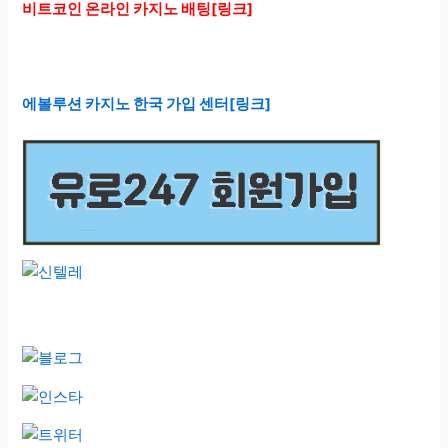
비트코인 온라인 카지노 배팅[링크]
에볼루션 카지노 한국 가입 센터[링크]