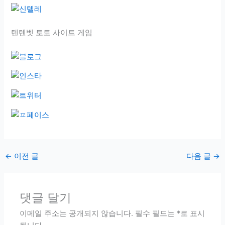
텐텐벳 토토 사이트 게임
←
이전 글
다음 글
→
댓글 달기
이메일 주소는 공개되지 않습니다.
필수 필드는
*
로 표시