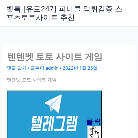
콘
벳톡 [유로247] 피나클 먹튀검증 스
텐
포츠토토사이트 추천
츠
로
건
너
뛰
텐텐벳 토토 사이트 게임
기
댓글 달기
/ 글쓴이
admin
/
2022년 1월 25일
텐텐벳 토토 사이트 게임