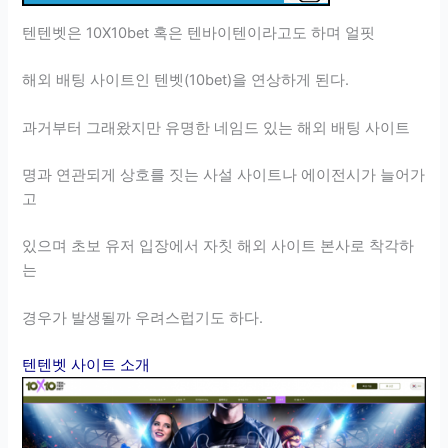
텐텐벳은 10X10bet 혹은 텐바이텐이라고도 하며 얼핏
해외 배팅 사이트인 텐벳(10bet)을 연상하게 된다.
과거부터 그래왔지만 유명한 네임드 있는 해외 배팅 사이트
명과 연관되게 상호를 짓는 사설 사이트나 에이전시가 늘어가
고
있으며 초보 유저 입장에서 자칫 해외 사이트 본사로 착각하
는
경우가 발생될까 우려스럽기도 하다.
텐텐벳 사이트 소개