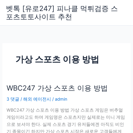
콘
벳톡 [유로247] 피나클 먹튀검증 스
텐
포츠토토사이트 추천
츠
로
건
너
뛰
기
가상 스포츠 이용 방법
WBC247 가상 스포츠 이용 방법
WBC247
가
3 댓글
/
해외 에이전시
/
admin
상
스
WBC247 가상 스포츠 이용 방법 가상 스포츠 게임은 버추얼
포
게임이라고도 하며 게임명은 스포츠지만 실제로는 미니 게임
츠
으로 보셔야 한다. 실제 스포츠 경기 유저들에겐 아직도 비인
이
기 종목이긴 하지만 가상 스포츠 시장은 새로운 고객들에게