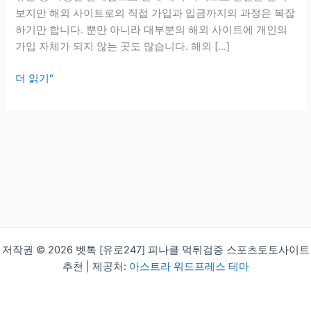
용
보지만 해외 사이트로의 직접 가입과 입금까지의 과정은 복잡
방
하기만 합니다. 뿐만 아니라 대부분의 해외 사이트에 개인의
법
가입 자체가 되지 않는 곳도 많습니다. 해외 […]
더 읽기"
저작권 © 2026 벳톡 [유로247] 피나클 먹튀검증 스포츠토토사이트
추천 | 제공처:
아스트라 워드프레스 테마