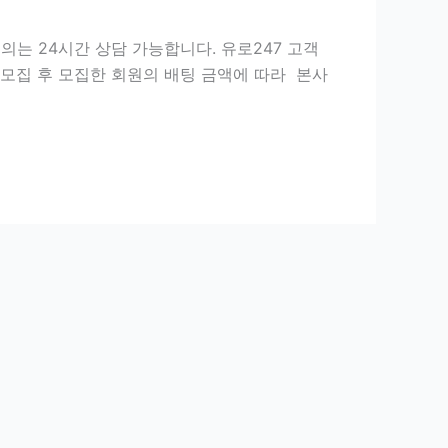
의는 24시간 상담 가능합니다. 유로247 고객
 모집 후 모집한 회원의 배팅 금액에 따라 본사