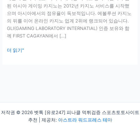
지
된 아시아 게이밍 카지노는 2012년 카지노 서비스를 시작했
노
으며 아시아에서의 점유율이 독보적입니다. 에볼루션 카지노
이
의 뒤를 이어 온라인 카지노 업계 2위에 랭크되어 있습니다.
용
GLI(GAMING LABORATORY INTERNATIAL) 인증 보유와 함
방
께 FIRST CAGAYAN에서 […]
법
더 읽기"
저작권 © 2026 벳톡 [유로247] 피나클 먹튀검증 스포츠토토사이트
추천 | 제공처:
아스트라 워드프레스 테마