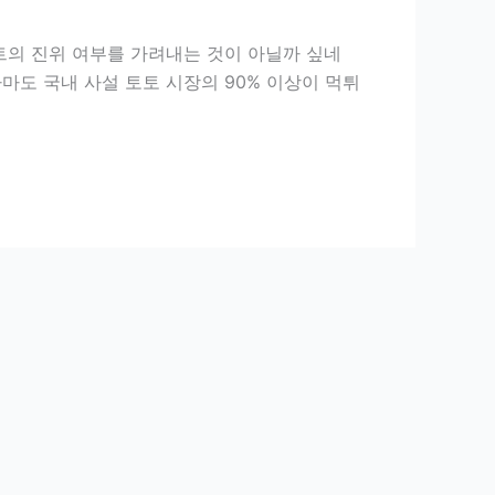
트의 진위 여부를 가려내는 것이 아닐까 싶네
마도 국내 사설 토토 시장의 90% 이상이 먹튀