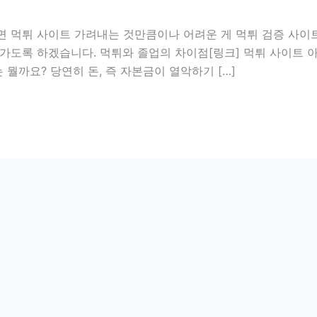
면 먹튀 사이트 가려내는 것만큼이나 어려운 게 먹튀 검증 사이
 가도록 하겠습니다. 먹튀와 졸업의 차이점[링크] 먹튀 사이트 아
뭘까요? 당연히 돈, 즉 자본금이 열악하기 […]