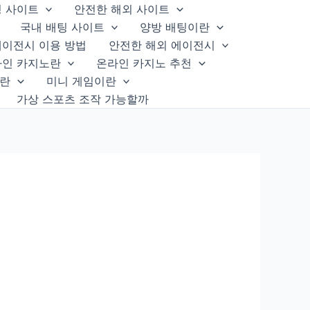
팅 사이트
안전한 해외 사이트
국내 배팅 사이트
양방 배팅이란
에이전시 이용 방법
안전한 해외 에이전시
라인 카지노란
온라인 카지노 추천
란
미니 게임이란
가상 스포츠 조작 가능할까