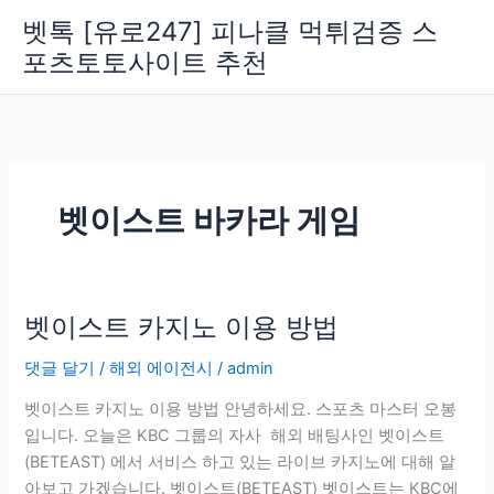
콘
벳톡 [유로247] 피나클 먹튀검증 스
텐
포츠토토사이트 추천
츠
로
건
너
뛰
기
벳이스트 바카라 게임
벳이스트 카지노 이용 방법
벳
이
댓글 달기
/
해외 에이전시
/
admin
스
트
벳이스트 카지노 이용 방법 안녕하세요. 스포츠 마스터 오봉
카
입니다. 오늘은 KBC 그룹의 자사 해외 배팅사인 벳이스트
지
(BETEAST) 에서 서비스 하고 있는 라이브 카지노에 대해 알
노
아보고 가겠습니다. 벳이스트(BETEAST) 벳이스트는 KBC에