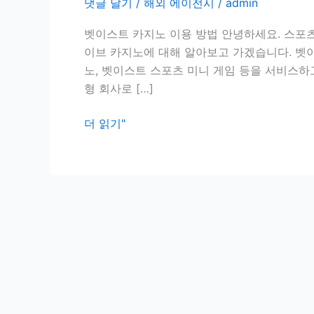
댓글 달기
/
해외 에이전시
/
admin
스
트
벳이스트 카지노 이용 방법 안녕하세요. 스포츠 
카
이브 카지노에 대해 알아보고 가겠습니다. 벳이스
지
노, 벳이스트 스포츠 미니 게임 등을 서비스
노
형 회사로 […]
이
용
더 읽기"
방
법