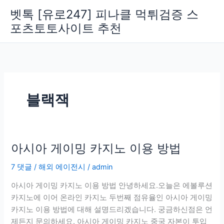
콘
벳톡 [유로247] 피나클 먹튀검증 스
텐
포츠토토사이트 추천
츠
로
건
너
뛰
기
블랙잭
아시아 게이밍 카지노 이용 방법
아
시
7 댓글
/
해외 에이전시
/
admin
아
게
아시아 게이밍 카지노 이용 방법 안녕하세요.오늘은 에볼루션
이
카지노에 이어 온라인 카지노 두번째 점유율인 아시아 게이밍
밍
카지노 이용 방법에 대해 설명드리겠습니다. 궁금하신점은 언
카
제든지 문의하세요. 아시아 게이밍 카지노 중국 자본이 투입