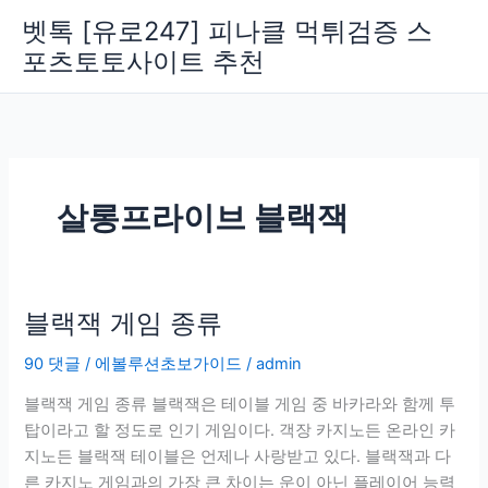
콘
벳톡 [유로247] 피나클 먹튀검증 스
텐
포츠토토사이트 추천
츠
로
건
너
뛰
기
살롱프라이브 블랙잭
블랙잭 게임 종류
블
랙
90 댓글
/
에볼루션초보가이드
/
admin
잭
게
블랙잭 게임 종류 블랙잭은 테이블 게임 중 바카라와 함께 투
임
탑이라고 할 정도로 인기 게임이다. 객장 카지노든 온라인 카
종
지노든 블랙잭 테이블은 언제나 사랑받고 있다. 블랙잭과 다
류
른 카지노 게임과의 가장 큰 차이는 운이 아닌 플레이어 능력