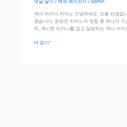
댓글 달기
/
해외 에이전시
/
admin
비
키
섹시 비키니 카지노 안녕하세요. 오봉 선생입
니
겠습니다. 온라인 카지노의 장점 중 하나가 기
카
러, 섹시한 비키니를 입고 딜링하는 섹시 카지노
지
노
더 읽기"