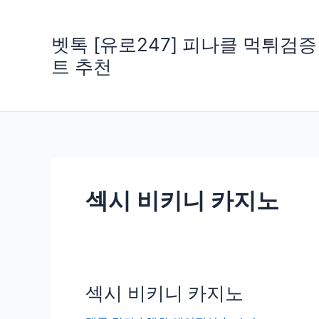
콘
텐
벳톡 [유로247] 피나클 먹튀검
츠
트 추천
로
건
너
뛰
기
섹시 비키니 카지노
섹시 비키니 카지노
섹
시