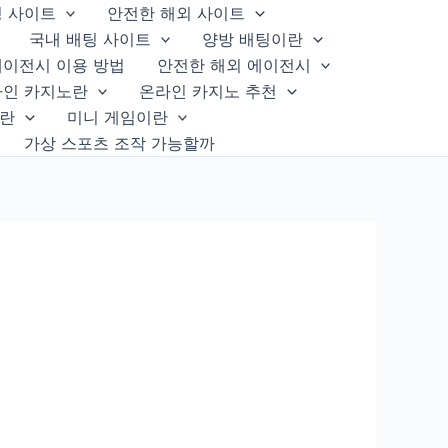
팅 사이트
안전한 해외 사이트
국내 배팅 사이트
양방 배팅이란
에이전시 이용 방법
안전한 해외 에이전시
라인 카지노란
온라인 카지노 추천
란
미니 게임이란
가상 스포츠 조작 가능할까