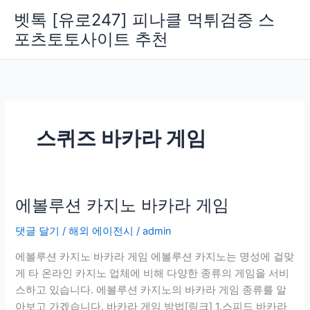
콘
벳톡 [유로247] 피나클 먹튀검증 스
텐
포츠토토사이트 추천
츠
로
건
너
뛰
기
스퀴즈 바카라 게임
에볼루션 카지노 바카라 게임
에
볼
댓글 달기
/
해외 에이전시
/
admin
루
션
에볼루션 카지노 바카라 게임 에볼루션 카지노는 명성에 걸맞
카
게 타 온라인 카지노 업체에 비해 다양한 종류의 게임을 서비
지
스하고 있습니다. 에볼루션 카지노의 바카라 게임 종류를 알
노
아보고 가겠습니다. 바카라 게임 방법[링크] 1.스피드 바카라