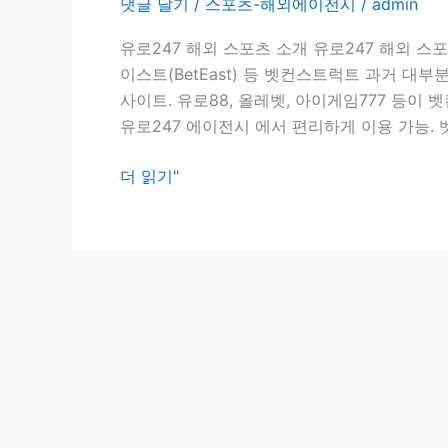
댓글 달기
/
스포츠-해외에이전시
/
admin
247
해
유로247 해외 스포츠 소개 유로247 해외 스포츠 벳컨스
외
이스트(BetEast) 등 벳컨스트럭트 과거 
스
사이트. 유로88, 올레벳, 아이게임777 등
포
유로247 에이전시 에서 편리하게 이용 가능. 
츠
소
더 읽기"
개