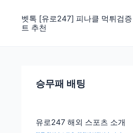
콘
텐
벳톡 [유로247] 피나클 먹튀검
츠
트 추천
로
건
너
뛰
기
승무패 배팅
유로247 해외 스포츠 소개
유
로