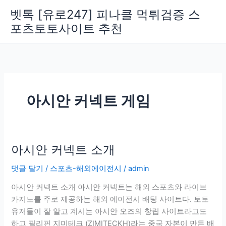
콘
벳톡 [유로247] 피나클 먹튀검증 스
텐
포츠토토사이트 추천
츠
로
건
너
뛰
기
아시안 커넥트 게임
아시안 커넥트 소개
아
시
댓글 달기
/
스포츠-해외에이전시
/
admin
안
커
아시안 커넥트 소개 아시안 커넥트는 해외 스포츠와 라이브
넥
카지노를 주로 제공하는 해외 에이전시 배팅 사이트다. 토토
트
유저들이 잘 알고 계시는 아시안 오즈의 창립 사이트라고도
소
하고 필리핀 지미테크 (ZIMITECKH)라는 중국 자본이 만든 배