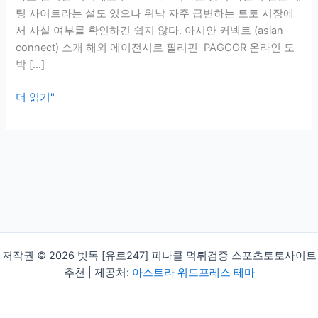
개
팅 사이트라는 설도 있으나 워낙 자주 급변하는 토토 시장에
서 사실 여부를 확인하긴 쉽지 않다. 아시안 커넥트 (asian
connect) 소개 해외 에이전시로 필리핀 PAGCOR 온라인 도
박 […]
더 읽기"
저작권 © 2026 벳톡 [유로247] 피나클 먹튀검증 스포츠토토사이트
추천 | 제공처:
아스트라 워드프레스 테마