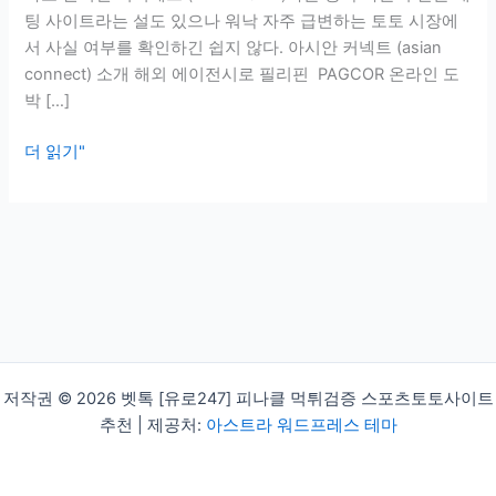
개
팅 사이트라는 설도 있으나 워낙 자주 급변하는 토토 시장에
서 사실 여부를 확인하긴 쉽지 않다. 아시안 커넥트 (asian
connect) 소개 해외 에이전시로 필리핀 PAGCOR 온라인 도
박 […]
더 읽기"
저작권 © 2026 벳톡 [유로247] 피나클 먹튀검증 스포츠토토사이트
추천 | 제공처:
아스트라 워드프레스 테마