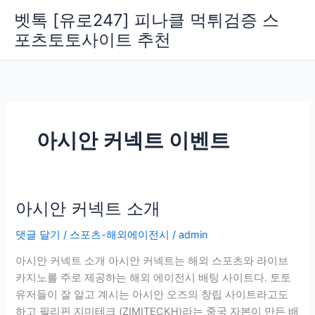
콘
벳톡 [유로247] 피나클 먹튀검증 스
텐
포츠토토사이트 추천
츠
로
건
너
뛰
기
아시안 커넥트 이벤트
아시안 커넥트 소개
아
시
댓글 달기
/
스포츠-해외에이전시
/
admin
안
커
아시안 커넥트 소개 아시안 커넥트는 해외 스포츠와 라이브
넥
카지노를 주로 제공하는 해외 에이전시 배팅 사이트다. 토토
트
유저들이 잘 알고 계시는 아시안 오즈의 창립 사이트라고도
소
하고 필리핀 지미테크 (ZIMITECKH)라는 중국 자본이 만든 배