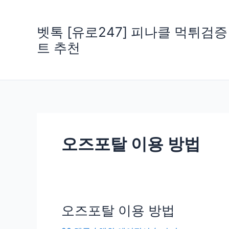
콘
텐
벳톡 [유로247] 피나클 먹튀검
츠
트 추천
로
건
너
뛰
기
오즈포탈 이용 방법
오즈포탈 이용 방법
오
즈