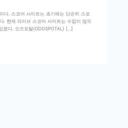
이다. 스코어 사이트는 초기에는 단순히 스포
. ​현재 라이브 스코어 사이트는 수없이 많으
. 오즈포탈(ODDSPOTAL) […]