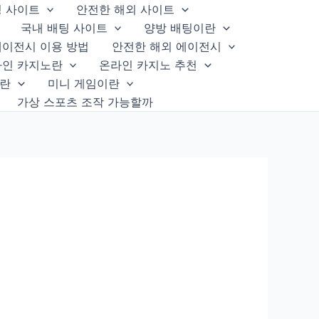
팅 사이트
안전한 해외 사이트
국내 배팅 사이트
양방 배팅이란
에이전시 이용 방법
안전한 해외 에이전시
라인 카지노란
온라인 카지노 추천
란
미니 게임이란
가상 스포츠 조작 가능할까