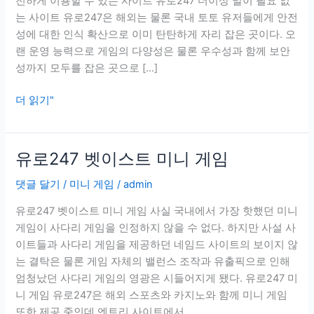
전하게 이용할 수 있는 사이트 유로247 더이상 말이 필요 없
이
는 사이트 유로247은 해외는 물론 국내 토토 유저들에게 안전
필
성에 대한 인식 확산으로 이미 탄탄하게 자리 잡은 곳이다. 오
요
랜 운영 능력으로 게임의 다양성은 물론 우수성과 함께 보안
없
성까지 모두를 잡은 곳으로 […]
는
사
더 읽기"
이
트
유로247 벳이스트 미니 게임
유
로
댓글 달기
/
미니 게임
/
admin
247
벳
유로247 벳이스트 미니 게임 사실 국내에서 가장 핫했던 미니
이
게임이 사다리 게임을 인정하지 않을 수 없다. 하지만 사설 사
스
이트들과 사다리 게임을 제공하던 네임드 사이트의 보이지 않
트
는 결탁은 물론 게임 자체의 밸런스 조작과 유출픽으로 인해
미
엄청났던 사다리 게임의 영광은 시들어지게 됐다. 유로247 미
니
니 게임 유로247은 해외 스포츠와 카지노와 함께 미니 게임
게
또한 제공 중인데 엔트리 사이트에서