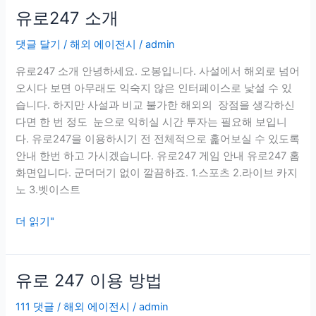
유로247 소개
유
로
댓글 달기
/
해외 에이전시
/
admin
247
소
유로247 소개 안녕하세요. 오봉입니다. 사설에서 해외로 넘어
개
오시다 보면 아무래도 익숙지 않은 인터페이스로 낯설 수 있
습니다. 하지만 사설과 비교 불가한 해외의 장점을 생각하신
다면 한 번 정도 눈으로 익히실 시간 투자는 필요해 보입니
다. 유로247을 이용하시기 전 전체적으로 훑어보실 수 있도록
안내 한번 하고 가시겠습니다. 유로247 게임 안내 유로247 홈
화면입니다. 군더더기 없이 깔끔하죠. 1.스포츠 2.라이브 카지
노 3.벳이스트
더 읽기"
유로 247 이용 방법
유
로
111 댓글
/
해외 에이전시
/
admin
247