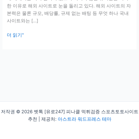
빅
한 이유로 해외 사이트로 눈을 돌리고 있다. 해외 사이트의 자
3
본력은 물론 규모, 배당률, 규제 없는 배팅 등 무엇 하나 국내
사이트와는 […]
더 읽기"
저작권 © 2026 벳톡 [유로247] 피나클 먹튀검증 스포츠토토사이트
추천 | 제공처:
아스트라 워드프레스 테마