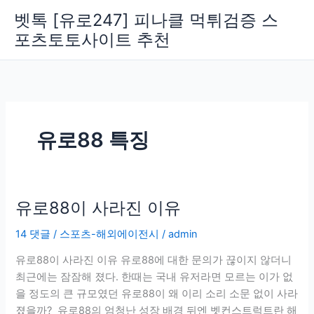
콘
벳톡 [유로247] 피나클 먹튀검증 스
텐
포츠토토사이트 추천
츠
로
건
너
뛰
기
유로88 특징
유로88이 사라진 이유
유
로
14 댓글
/
스포츠-해외에이전시
/
admin
88
이
유로88이 사라진 이유 유로88에 대한 문의가 끊이지 않더니
사
최근에는 잠잠해 졌다. 한때는 국내 유저라면 모르는 이가 없
라
을 정도의 큰 규모였던 유로88이 왜 이리 소리 소문 없이 사라
진
졌을까? ​ 유로88의 엄청난 성장 배경 뒤엔 벳컨스트럭트란 해