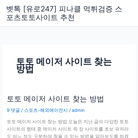
콘
벳톡 [유로247] 피나클 먹튀검증 스
텐
포츠토토사이트 추천
츠
로
건
너
뛰
기
토토 메이저 사이트 찾는
방법
토토 메이저 사이트 찾는 방법
토
토
9 댓글
/
스포츠-해외에이전시
/
admin
메
이
토토 메이저 사이트 찾는 방법 오늘은 지난 글의 다양한 토토
저
사이트의 형태 중 메이저 사이트 즉 정 사이트를 초보 유저라
사
도 어느 정도 구분하여 찾을 수 있는 방법을 알아보도록 하겠