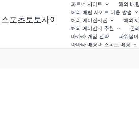
파트너 사이트
해외 배
해외 배팅 사이트 이용 방법
증 스포츠토토사이
해외 에이전시란
해외 
해외 에이전시 추천
온
바카라 게임 전략
파워볼이
아바타 배팅과 스피드 배팅