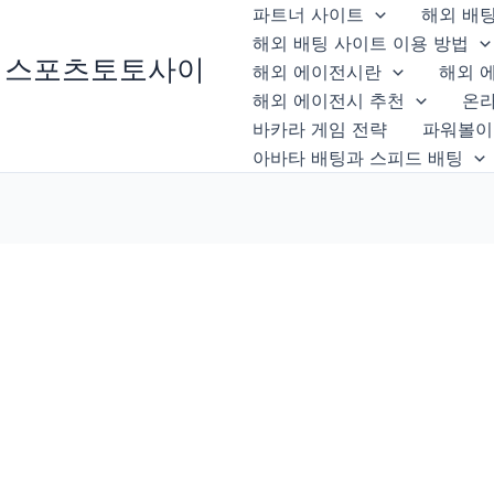
파트너 사이트
해외 배
해외 배팅 사이트 이용 방법
증 스포츠토토사이
해외 에이전시란
해외 
해외 에이전시 추천
온
바카라 게임 전략
파워볼이
아바타 배팅과 스피드 배팅