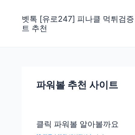
콘
텐
벳톡 [유로247] 피나클 먹튀검
츠
트 추천
로
건
너
뛰
기
파워볼 추천 사이트
클릭 파워볼 알아볼까요
클
릭