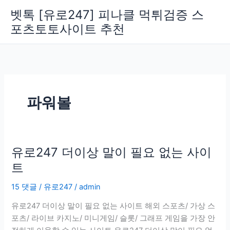
콘
벳톡 [유로247] 피나클 먹튀검증 스
텐
포츠토토사이트 추천
츠
로
건
너
뛰
기
파워볼
유로247 더이상 말이 필요 없는 사이
유
로
트
247
15 댓글
/
유로247
/
admin
더
이
유로247 더이상 말이 필요 없는 사이트 해외 스포츠/ 가상 스
상
포츠/ 라이브 카지노/ 미니게임/ 슬롯/ 그래프 게임을 가장 안
말