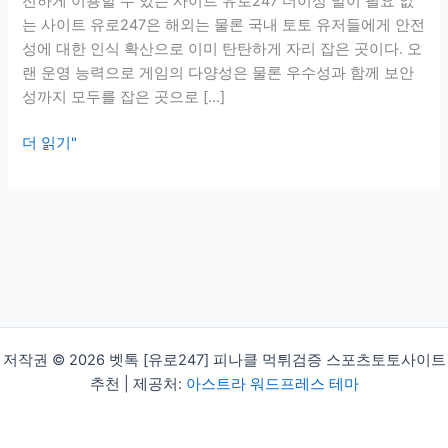
전하게 이용할 수 있는 사이트 유로247 더이상 말이 필요 없
이
는 사이트 유로247은 해외는 물론 국내 토토 유저들에게 안전
필
성에 대한 인식 확산으로 이미 탄탄하게 자리 잡은 곳이다. 오
요
랜 운영 능력으로 게임의 다양성은 물론 우수성과 함께 보안
없
성까지 모두를 잡은 곳으로 […]
는
사
더 읽기"
이
트
저작권 © 2026 벳톡 [유로247] 피나클 먹튀검증 스포츠토토사이트
추천 | 제공처:
아스트라 워드프레스 테마