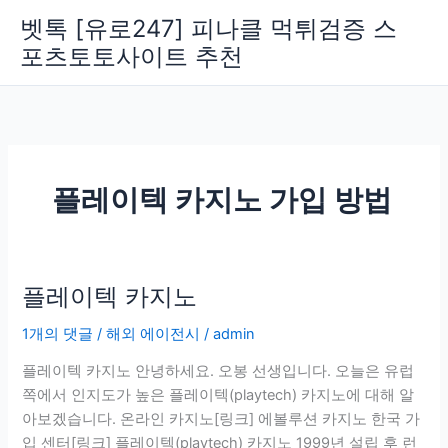
콘
벳톡 [유로247] 피나클 먹튀검증 스
텐
포츠토토사이트 추천
츠
로
건
너
뛰
기
플레이텍 카지노 가입 방법
플레이텍 카지노
플
레
1개의 댓글
/
해외 에이전시
/
admin
이
텍
플레이텍 카지노 안녕하세요. 오봉 선생입니다. 오늘은 유럽
카
쪽에서 인지도가 높은 플레이텍(playtech) 카지노에 대해 알
지
아보겠습니다. 온라인 카지노[링크] 에볼루션 카지노 한국 가
노
입 센터[링크] 플레이텍(playtech) 카지노 1999년 설립 후 런