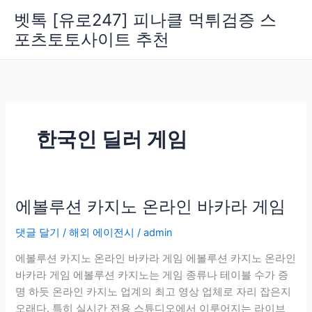
콘
벳톡 [유로247] 피나클 먹튀검증 스
텐
포츠토토사이트 추천
츠
로
건
너
뛰
기
한국인 딜러 게임
에볼루션 카지노 온라인 바카라 게임
에
볼
댓글 달기
/
해외 에이전시
/
admin
루
션
에볼루션 카지노 온라인 바카라 게임 에볼루션 카지노 온라인
카
바카라 게임 에볼루션 카지노는 게임 종류나 테이블 수가 증
지
명 하듯 온라인 카지노 업계의 최고 영상 업체로 자리 잡은지
노
오래다. 특히 실시간 전용 스튜디오에서 이루어지는 라이브