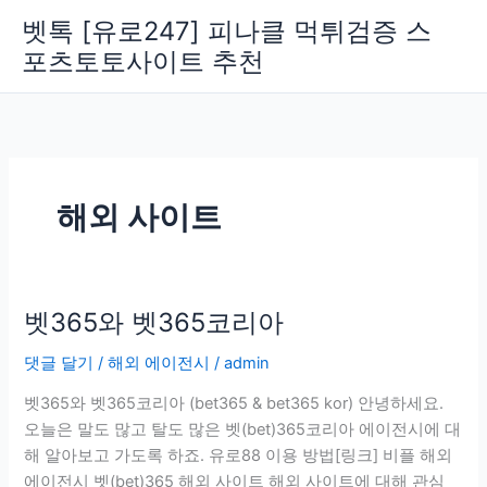
콘
벳톡 [유로247] 피나클 먹튀검증 스
텐
포츠토토사이트 추천
츠
로
건
너
뛰
기
해외 사이트
벳365와 벳365코리아
벳
365
댓글 달기
/
해외 에이전시
/
admin
와
벳
벳365와 벳365코리아 (bet365 & bet365 kor) 안녕하세요.
365
오늘은 말도 많고 탈도 많은 벳(bet)365코리아 에이전시에 대
코
해 알아보고 가도록 하죠. 유로88 이용 방법[링크] 비플 해외
리
에이전시 벳(bet)365 해외 사이트 해외 사이트에 대해 관심