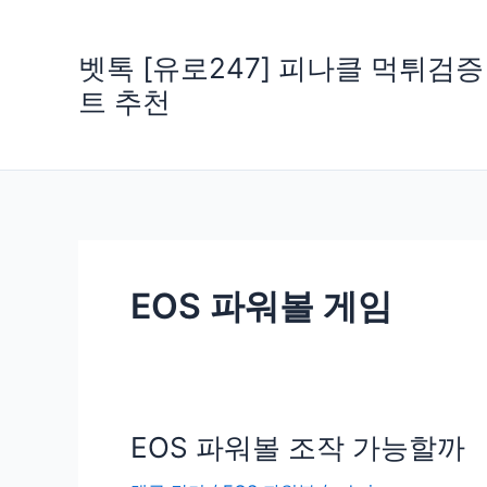
콘
텐
벳톡 [유로247] 피나클 먹튀검
츠
트 추천
로
건
너
뛰
기
EOS 파워볼 게임
EOS 파워볼 조작 가능할까
EOS
파