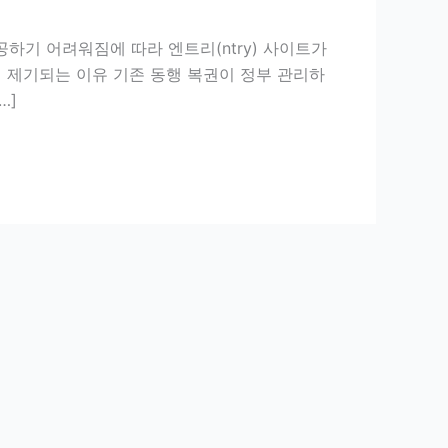
공하기 어려워짐에 따라 엔트리(ntry) 사이트가
이 제기되는 이유 기존 동행 복권이 정부 관리하
…]